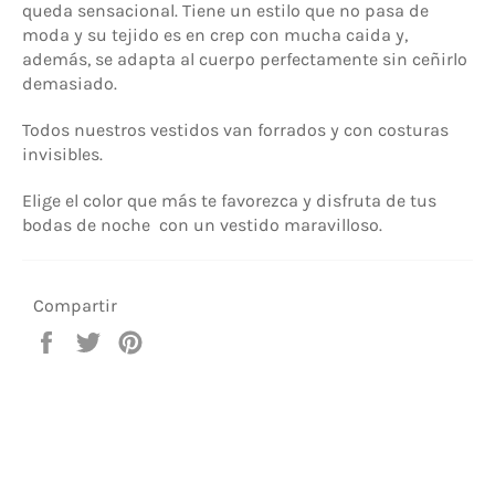
queda sensacional. Tiene un estilo que no pasa de
moda y su tejido es en crep con mucha caida y,
además, se adapta al cuerpo perfectamente sin ceñirlo
demasiado.
Todos nuestros vestidos van forrados y con costuras
invisibles.
Elige el color que más te favorezca y disfruta de tus
bodas de noche con un vestido maravilloso.
Compartir
Compartir
Tuitear
Pinear
en
en
en
Facebook
Twitter
Pinterest